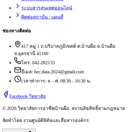
ระบบสารสนเทศออนไลน์
ติดต่อสถาบัน / แผนที่
ช่องทางติดต่อ
417 หมู่ 1 ถ.บริบาลภูมิเขตต์ ต.บ้านผือ อ.บ้านผือ
จ.อุดรธานี 41160
โทร:
042-282133
อีเมล:
bec.data.2024@gmail.com
เวลาทำการ: จ. - ศ. 08:30 - 16:30 น.
Facebook วิทยาลัย
©
2026
วิทยาลัยการอาชีพบ้านผือ
. สงวนลิขสิทธิ์ตามกฎหมาย
จัดทำโดย งานศูนย์ดิจิทัลและสื่อสารองค์กร