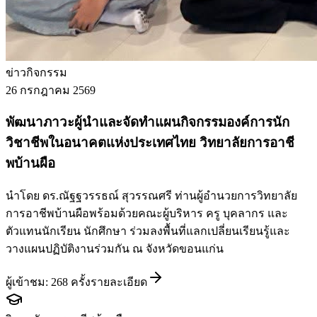
ข่าวกิจกรรม
26 กรกฎาคม 2569
พัฒนาภาวะผู้นำและจัดทำแผนกิจกรรมองค์การนัก
วิชาชีพในอนาคตแห่งประเทศไทย วิทยาลัยการอาชี
พบ้านผือ
นำโดย ดร.ณัฐฐวรรธณ์ สุวรรณศรี ท่านผู้อำนวยการวิทยาลัย
การอาชีพบ้านผือพร้อมด้วยคณะผู้บริหาร ครู บุคลากร และ
ตัวแทนนักเรียน นักศึกษา ร่วมลงพื้นที่แลกเปลี่ยนเรียนรู้และ
วางแผนปฏิบัติงานร่วมกัน ณ จังหวัดขอนแก่น
ผู้เข้าชม:
268
ครั้ง
รายละเอียด