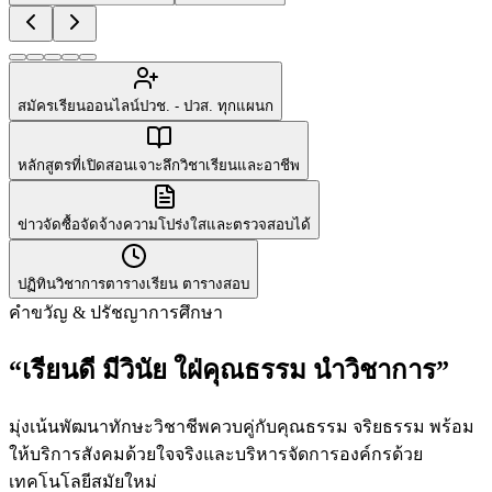
สมัครเรียนออนไลน์
ปวช. - ปวส. ทุกแผนก
หลักสูตรที่เปิดสอน
เจาะลึกวิชาเรียนและอาชีพ
ข่าวจัดซื้อจัดจ้าง
ความโปร่งใสและตรวจสอบได้
ปฏิทินวิชาการ
ตารางเรียน ตารางสอบ
คำขวัญ & ปรัชญาการศึกษา
“
เรียนดี มีวินัย ใฝ่คุณธรรม นำวิชาการ
”
มุ่งเน้นพัฒนาทักษะวิชาชีพควบคู่กับคุณธรรม จริยธรรม พร้อม
ให้บริการสังคมด้วยใจจริงและบริหารจัดการองค์กรด้วย
เทคโนโลยีสมัยใหม่