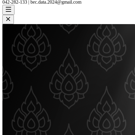
042-282-133 |
bec.data.2024@gmail.com