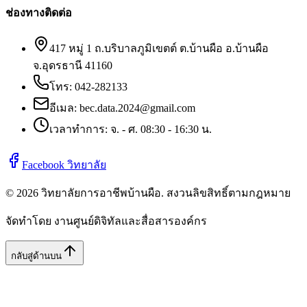
ช่องทางติดต่อ
417 หมู่ 1 ถ.บริบาลภูมิเขตต์ ต.บ้านผือ อ.บ้านผือ
จ.อุดรธานี 41160
โทร:
042-282133
อีเมล:
bec.data.2024@gmail.com
เวลาทำการ: จ. - ศ. 08:30 - 16:30 น.
Facebook วิทยาลัย
©
2026
วิทยาลัยการอาชีพบ้านผือ
. สงวนลิขสิทธิ์ตามกฎหมาย
จัดทำโดย งานศูนย์ดิจิทัลและสื่อสารองค์กร
กลับสู่ด้านบน