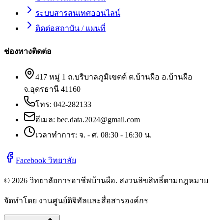
ระบบสารสนเทศออนไลน์
ติดต่อสถาบัน / แผนที่
ช่องทางติดต่อ
417 หมู่ 1 ถ.บริบาลภูมิเขตต์ ต.บ้านผือ อ.บ้านผือ
จ.อุดรธานี 41160
โทร:
042-282133
อีเมล:
bec.data.2024@gmail.com
เวลาทำการ: จ. - ศ. 08:30 - 16:30 น.
Facebook วิทยาลัย
©
2026
วิทยาลัยการอาชีพบ้านผือ
. สงวนลิขสิทธิ์ตามกฎหมาย
จัดทำโดย งานศูนย์ดิจิทัลและสื่อสารองค์กร