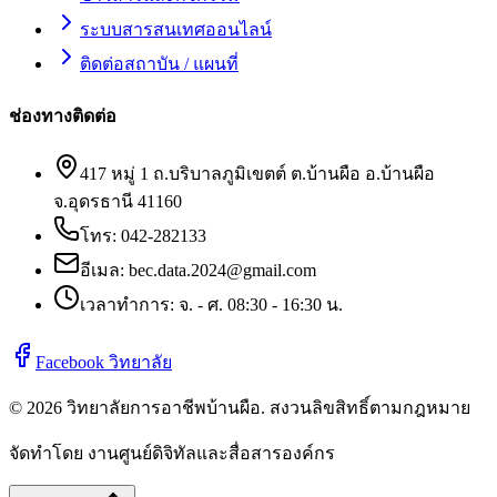
ระบบสารสนเทศออนไลน์
ติดต่อสถาบัน / แผนที่
ช่องทางติดต่อ
417 หมู่ 1 ถ.บริบาลภูมิเขตต์ ต.บ้านผือ อ.บ้านผือ
จ.อุดรธานี 41160
โทร:
042-282133
อีเมล:
bec.data.2024@gmail.com
เวลาทำการ: จ. - ศ. 08:30 - 16:30 น.
Facebook วิทยาลัย
©
2026
วิทยาลัยการอาชีพบ้านผือ
. สงวนลิขสิทธิ์ตามกฎหมาย
จัดทำโดย งานศูนย์ดิจิทัลและสื่อสารองค์กร