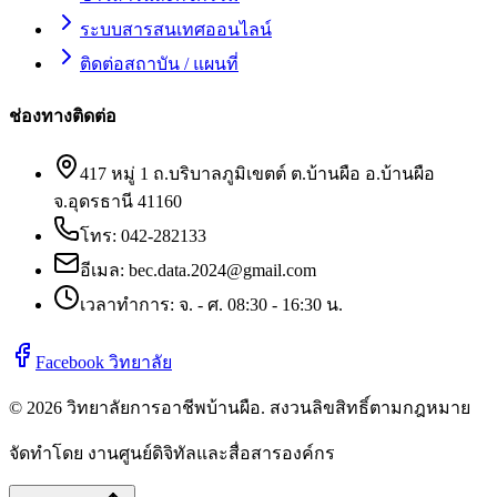
ระบบสารสนเทศออนไลน์
ติดต่อสถาบัน / แผนที่
ช่องทางติดต่อ
417 หมู่ 1 ถ.บริบาลภูมิเขตต์ ต.บ้านผือ อ.บ้านผือ
จ.อุดรธานี 41160
โทร:
042-282133
อีเมล:
bec.data.2024@gmail.com
เวลาทำการ: จ. - ศ. 08:30 - 16:30 น.
Facebook วิทยาลัย
©
2026
วิทยาลัยการอาชีพบ้านผือ
. สงวนลิขสิทธิ์ตามกฎหมาย
จัดทำโดย งานศูนย์ดิจิทัลและสื่อสารองค์กร