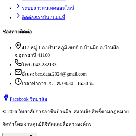
ระบบสารสนเทศออนไลน์
ติดต่อสถาบัน / แผนที่
ช่องทางติดต่อ
417 หมู่ 1 ถ.บริบาลภูมิเขตต์ ต.บ้านผือ อ.บ้านผือ
จ.อุดรธานี 41160
โทร:
042-282133
อีเมล:
bec.data.2024@gmail.com
เวลาทำการ: จ. - ศ. 08:30 - 16:30 น.
Facebook วิทยาลัย
©
2026
วิทยาลัยการอาชีพบ้านผือ
. สงวนลิขสิทธิ์ตามกฎหมาย
จัดทำโดย งานศูนย์ดิจิทัลและสื่อสารองค์กร